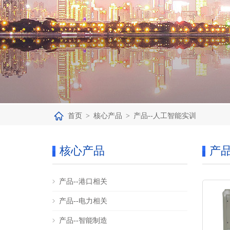
首页
>
核心产品
>
产品--人工智能实训
核心产品
产品
产品--港口相关
产品--电力相关
产品--智能制造